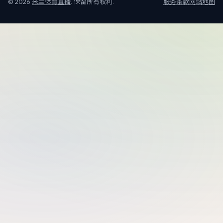
© 2026
米兰体育直播
. 保留所有权利.
服务条款
网站地图