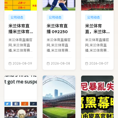
公司动态
公司动态
公司动态
米兰体育直
米兰体育直
米兰体育
播米兰体育
播 092250
直，米兰体
直播官网突
育直播官
米兰体育直播官
米兰体育直播官
米兰体育直播官
发变动结果
网，播
网,米兰体育直
网,米兰体育直
网,米兰体育直
已公布
092223
播,米兰体育赛
播,米兰体育赛
播,米兰体育赛
事,米兰体育回
事,米兰体育回
事,米兰体育回
放,米兰体育平
放,米兰体育平
放,米兰体育平
2026-08-09
2026-08-08
2026-08-07
台,米兰体育直
台,米兰体育直
台,米兰体育
播米兰体育直播
播 092250
直，米兰体育直
官网突发变动结
播官网，播
果已公布
092223