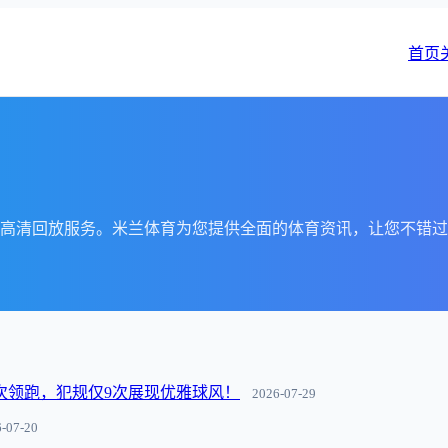
首页
高清回放服务。米兰体育为您提供全面的体育资讯，让您不错过
次领跑，犯规仅9次展现优雅球风！
2026-07-29
-07-20