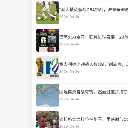
“湖人精英备战CBA挑战，沪粤争霸
2026-04-14
巴萨火力全开，联赛进球盛宴，28
2026-04-14
意大利德比观战人数超6万创新高，球
2026-04-14
国足英勇奋战可赞，然而过度拼搏亦
2026-04-14
弗拉格实力排位在华子、里萨谢与C
2026-04-14