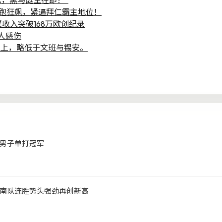
念，黑马诞生在即？”
领跑狂飙，紧逼拜仁霸主地位！
收入突破168万欧创纪录
人感伤
之上，略低于文班与锡安。
男子单打冠军
南队连胜势头强劲再创新高