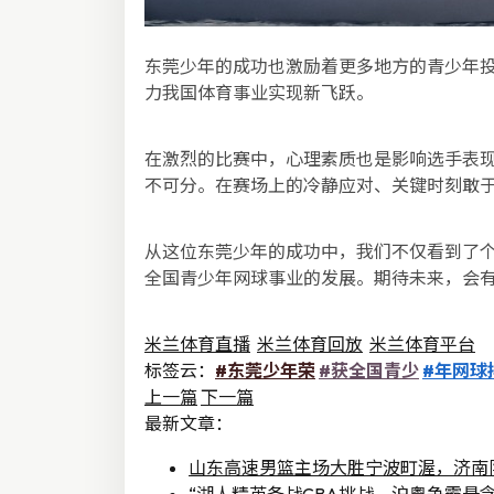
东莞少年的成功也激励着更多地方的青少年
力我国体育事业实现新飞跃。
在激烈的比赛中，心理素质也是影响选手表
不可分。在赛场上的冷静应对、关键时刻敢
从这位东莞少年的成功中，我们不仅看到了
全国青少年网球事业的发展。期待未来，会
米兰体育直播
米兰体育回放
米兰体育平台
标签云：
#东莞少年荣
#获全国青少
#年网球
上一篇
下一篇
最新文章：
山东高速男篮主场大胜宁波町渥，济南