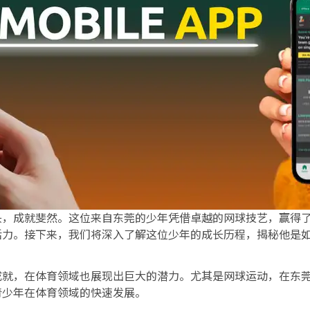
头，成就斐然。这位来自东莞的少年凭借卓越的网球技艺，赢得
活力。接下来，我们将深入了解这位少年的成长历程，揭秘他是
成就，在体育领域也展现出巨大的潜力。尤其是网球运动，在东
青少年在体育领域的快速发展。