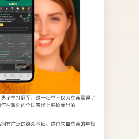
了男子单打冠军，这一壮举不仅为东莞赢得了
如何在激烈的全国赛场上脱颖而出的。
莞拥有广泛的群众基础。这位来自东莞的年轻