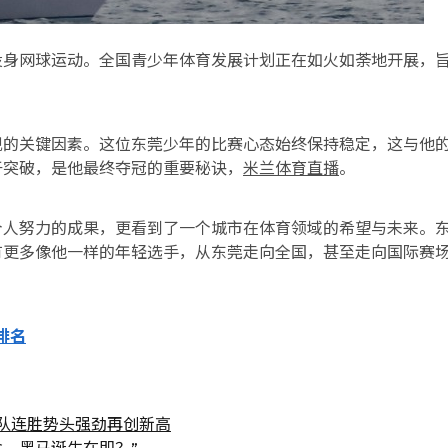
投身网球运动。全国青少年体育发展计划正在如火如荼地开展，
现的关键因素。这位东莞少年的比赛心态始终保持稳定，这与他
于突破，是他最终夺冠的重要秘诀，
米兰体育直播
。
个人努力的成果，更看到了一个城市在体育领域的希望与未来。
有更多像他一样的年轻选手，从东莞走向全国，甚至走向国际赛
排名
队连胜势头强劲再创新高